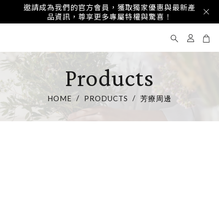
享受專屬優惠與精美禮品，讓ST Reflection成為
邀請成為我們的官方會員，獲取獨家優惠與最新產品資訊，尊享
您重要時刻的完美體驗，傳遞真摯心意！
更多專屬特權與驚喜！
Products
HOME
PRODUCTS
芳療周邊