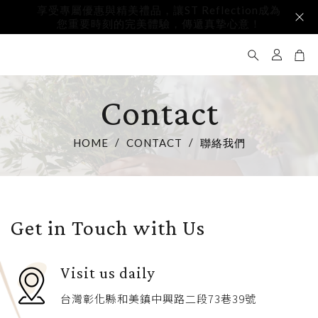
享受專屬優惠與精美禮品，讓ST Reflection成為
邀請成為我們的官方會員，獲取獨家優惠與最新產品資訊，尊享
您重要時刻的完美體驗，傳遞真摯心意！
更多專屬特權與驚喜！
Contact
HOME
CONTACT
聯絡我們
Get in Touch with Us
Visit us daily
台灣彰化縣和美鎮中興路二段73巷39號