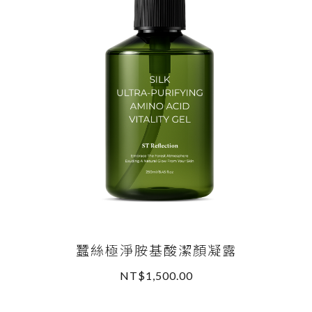
蠶絲極淨胺基酸潔顏凝露
NT$1,500.00
READ MORE