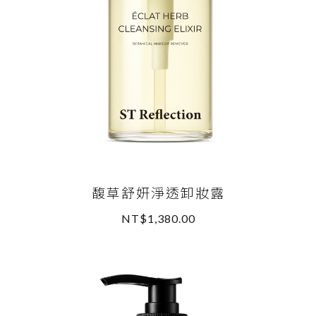
馥草舒妍淨透卸妝露
NT$1,380.00
READ MORE