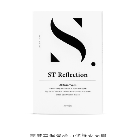
雨萃高保濕強力修護水面膜