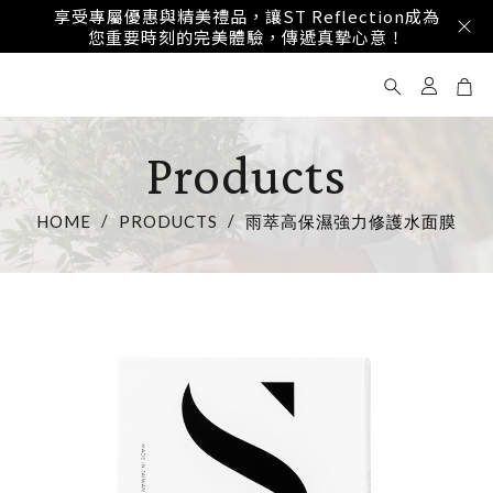
享受專屬優惠與精美禮品，讓ST Reflection成為
您重要時刻的完美體驗，傳遞真摯心意！
Products
HOME
PRODUCTS
雨萃高保濕強力修護水面膜