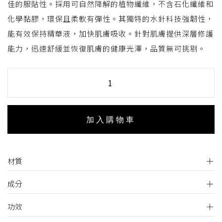
佳的服貼性。採用可自然降解的植物纖維，不含石化纖維和
化學黏膠，環保且柔軟有彈性。其獨特的水針科技強韌性，
能有效保持精華液，加快肌膚吸收。針對肌膚提供深層修護
能力，迅速舒緩並恢復肌膚的健康光澤，品質無可挑剔。
加入購物車
材質
成分
功效