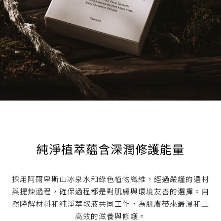
純淨植萃蘊含深潤修護能量
採用阿爾卑斯山冰泉水和綠色植物纖維，經過嚴謹的選材
與提煉過程，確保過程都是對肌膚與環境友善的選擇。自
然降解材料和純淨萃取液共同工作，為肌膚帶來最溫和且
高效的滋養與修護。