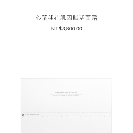
心葉毬花肌因賦活面霜
NT$3,800.00
READ MORE