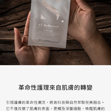
革命性護理來自肌膚的轉變
引領護膚的革命性潮流，將高科技與自然萃取完美融合。
它不僅改變了肌膚的表面，更觸及深層細胞，喚醒肌膚的