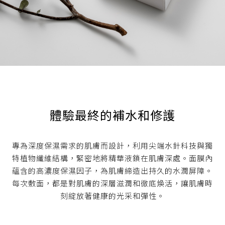
體驗最終的補水和修護
專為深度保濕需求的肌膚而設計，利用尖端水針科技與獨
特植物纖維結構，緊密地將精華液鎖在肌膚深處。面膜內
蘊含的高濃度保濕因子，為肌膚締造出持久的水潤屏障。
每次敷面，都是對肌膚的深層滋潤和徹底煥活，讓肌膚時
刻綻放著健康的光采和彈性。