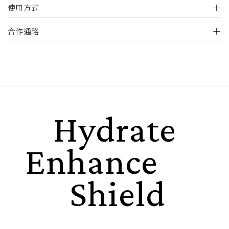
使用方式
合作通路
Hydrate
Enhance
Shield