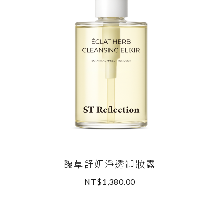
馥草舒妍淨透卸妝露
NT$1,380.00
READ MORE