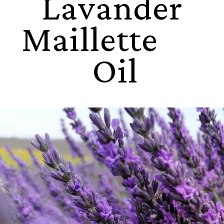
Lavander
Maillette
Oil