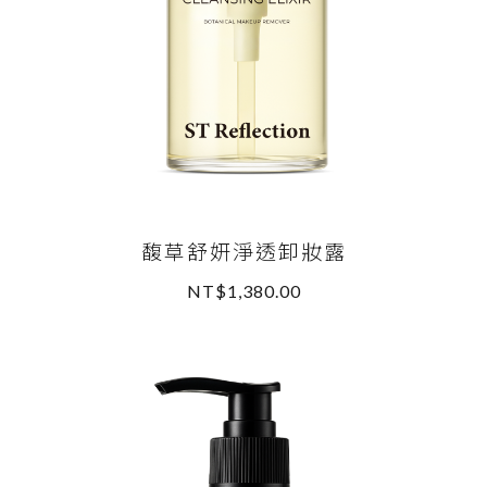
馥草舒妍淨透卸妝露
NT$1,380.00
READ MORE