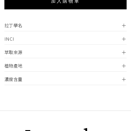
加入購物車
拉丁學名
INCI
萃取來源
植物產地
濃度含量