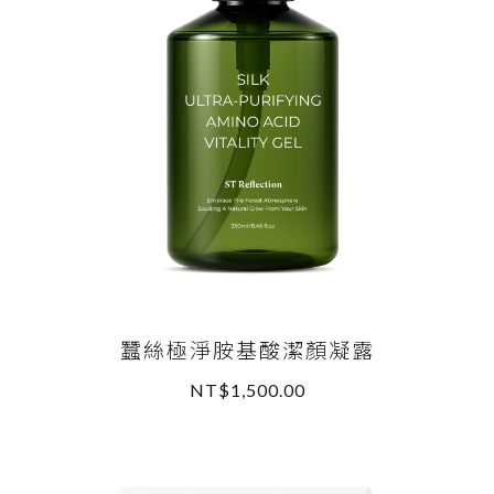
蠶絲極淨胺基酸潔顏凝露
NT$1,500.00
READ MORE