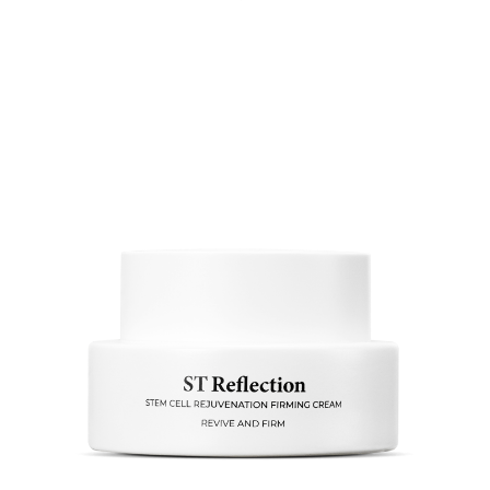
READ MORE