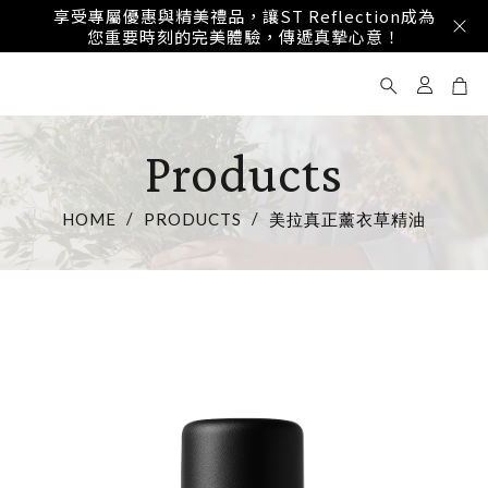
享受專屬優惠與精美禮品，讓ST Reflection成為
您重要時刻的完美體驗，傳遞真摯心意！
Products
HOME
PRODUCTS
美拉真正薰衣草精油