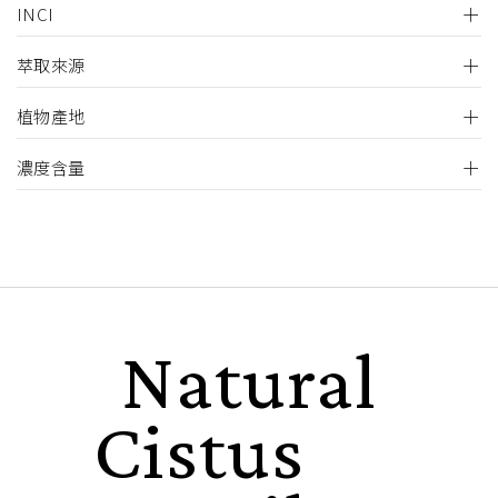
INCI
萃取來源
植物產地
濃度含量
Natural
Cistus