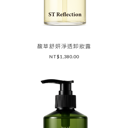
馥草舒妍淨透卸妝露
NT$1,380.00
READ MORE