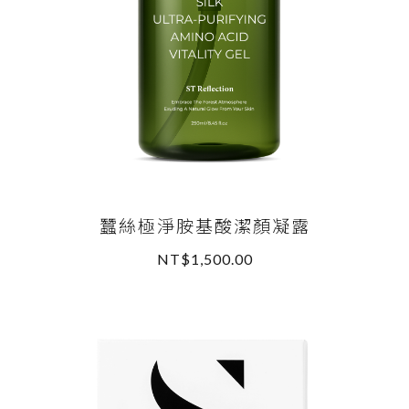
蠶絲極淨胺基酸潔顏凝露
NT$1,500.00
READ MORE