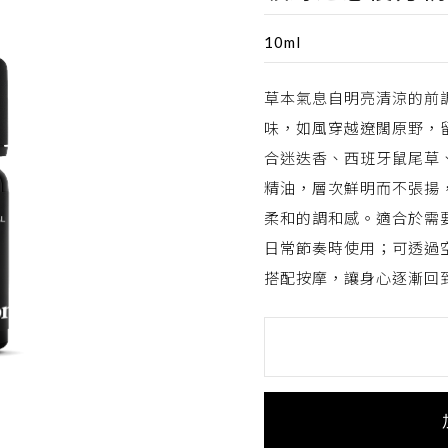
10ml
草本氣息自明亮清涼的前
味，如風穿越遼闊原野，
合迷迭香、西班牙鼠尾草
精油，層次鮮明而不張揚
柔和的調和感。適合於需
日常節奏時使用；可透過
搭配按摩，讓身心逐漸回