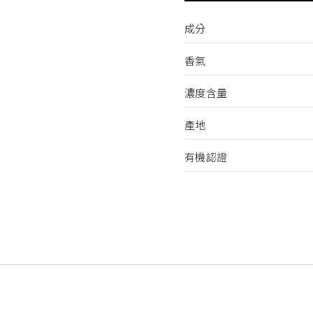
成分
香氣
濃度含量
產地
有機認證