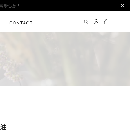
遞真摯心意！
CONTACT
油