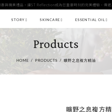
惠與精美禮品，讓ST Reflection成為您重要時刻的完美體驗，傳
STORY
SKINCARE
ESSENTIAL OIL
Products
HOME
PRODUCTS
曠野之息複方精油
曠野之息複方精