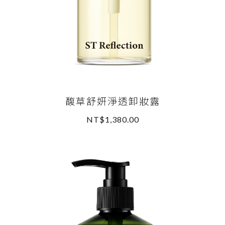
馥草舒妍淨透卸妝露
NT$1,380.00
READ MORE