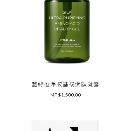
蠶絲極淨胺基酸潔顏凝露
NT$1,500.00
READ MORE