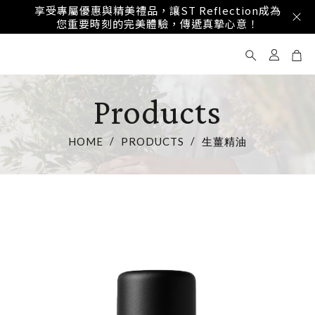
享受專屬優惠與精美禮品，讓ST Reflection成為
您重要時刻的完美體驗，傳遞真摯心意！
Products
HOME
PRODUCTS
生薑精油