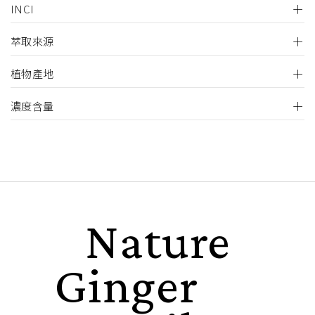
INCI
萃取來源
植物產地
濃度含量
Nature
Ginger